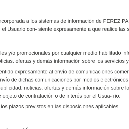
 incorporada a los sistemas de información de PEREZ 
, el Usuario con- siente expresamente a que realice las 
es y/o promocionales por cualquier medio habilitado inf
ticias, ofertas y demás información sobre los servicios 
ntido expresamente al envío de comunicaciones comercia
vío de dichas comunicaciones por medios electrónicos 
ublicidad, noticias, ofertas y demás información sobre l
e objeto de contratación o de interés por el Usua- rio.
los plazos previstos en las disposiciones aplicables.