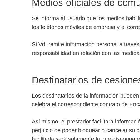
Medios oficiales de com
Se informa al usuario que los medios habili
los teléfonos móviles de empresa y el corre
Si Vd. remite información personal a travé
responsabilidad en relación con las medid
Destinatarios de cesione
Los destinatarios de la información pueden
celebra el correspondiente contrato de En
Así mismo, el prestador facilitará informaci
perjuicio de poder bloquear o cancelar su c
facilitada será solamente la que disponga 