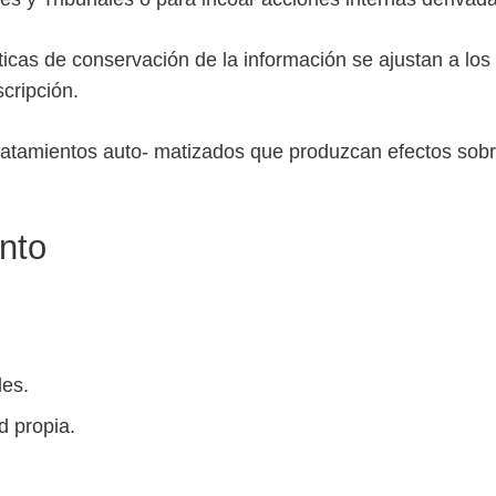
icas de conservación de la información se ajustan a los 
cripción.
ratamientos auto- matizados que produzcan efectos sobr
ento
les.
d propia.