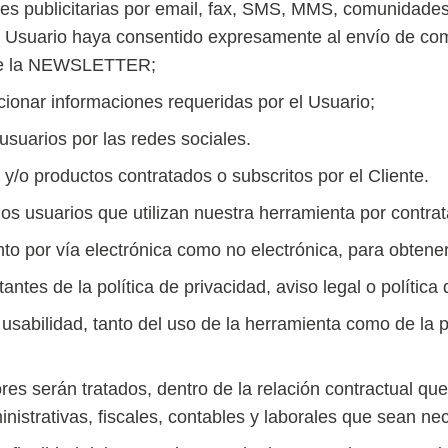
es publicitarias por email, fax, SMS, MMS, comunidades
 el Usuario haya consentido expresamente al envío de co
n de la NEWSLETTER;
cionar informaciones requeridas por el Usuario;
usuarios por las redes sociales.
 y/o productos contratados o subscritos por el Cliente.
 los usuarios que utilizan nuestra herramienta por contrat
anto por vía electrónica como no electrónica, para obtener
antes de la política de privacidad, aviso legal o política
de usabilidad, tanto del uso de la herramienta como de l
res serán tratados, dentro de la relación contractual que
istrativas, fiscales, contables y laborales que sean nece