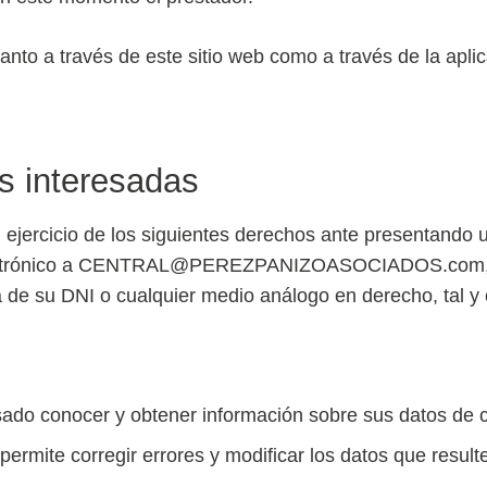
nto a través de este sitio web como a través de la aplic
s interesadas
 ejercicio de los siguientes derechos ante presentando un
electrónico a CENTRAL@PEREZPANIZOASOCIADOS.com, 
 de su DNI o cualquier medio análogo en derecho, tal y c
sado conocer y obtener información sobre sus datos de c
permite corregir errores y modificar los datos que resul