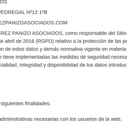
DOS
 PEDREGAL Nº12 1ºB
EREZPANIZOASOCIADOS.COM
EREZ PANIZO ASOCIADOS, como responsable del Sitio W
abril de 2016 (RGPD) relativo a la protección de las pe
ción de estos datos y demás normativa vigente en materi
e tiene implementadas las medidas de seguridad necesari
ialidad, integridad y disponibilidad de los datos introduc
siguientes finalidades:
administrativas necesarias con los usuarios de la web;