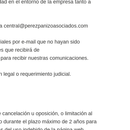
idad en el entorno de la empresa tanto a
” a central@perezpanizoasociados.com
ales por e-mail que no hayan sido
s que recibirá de
ara recibir nuestras comunicaciones.
 legal o requerimiento judicial.
cancelación u oposición, o limitación al
co durante el plazo máximo de 2 años para
as del uso indebido de la página web.