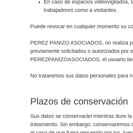
En caso de espacios videovigilados, l
trabajadores como a visitantes.
Puede revocar en cualquier momento su con
PEREZ PANIZO ASOCIADOS, no realiza práct
previamente solicitados o autorizados por 
PEREZPANIZOASOCIADOS, el usuario tiene l
No trataremos sus datos personales para nin
Plazos de conservación
Sus datos se conservarán mientras dure la r
tratamiento. Sin embargo, conservaremos de
el caso de que fuera requerido por los Jue