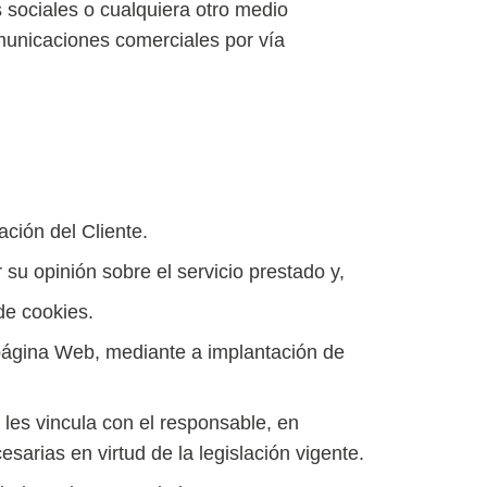
 sociales o cualquiera otro medio
municaciones comerciales por vía
ación del Cliente.
 su opinión sobre el servicio prestado y,
 de cookies.
a página Web, mediante a implantación de
 les vincula con el responsable, en
sarias en virtud de la legislación vigente.