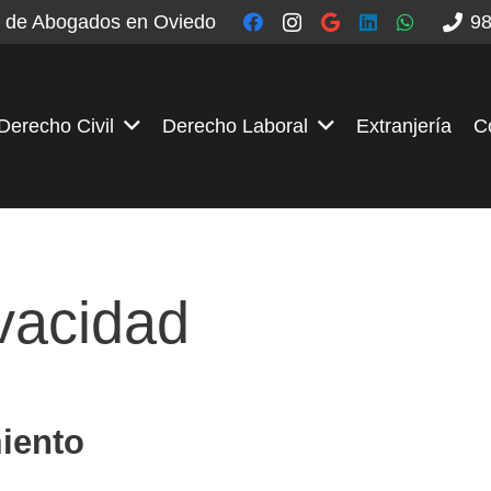
 de Abogados en Oviedo
98
Derecho Civil
Derecho Laboral
Extranjería
C
ivacidad
iento