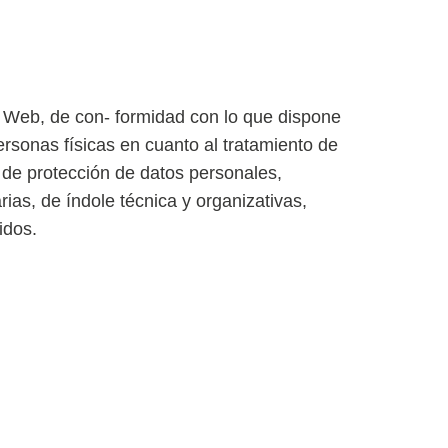
eb, de con- formidad con lo que dispone
rsonas físicas en cuanto al tratamiento de
a de protección de datos personales,
as, de índole técnica y organizativas,
idos.