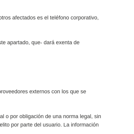
tros afectados es el teléfono corporativo,
ste apartado, que- dará exenta de
 proveedores externos con los que se
al o por obligación de una norma legal, sin
lito por parte del usuario. La información