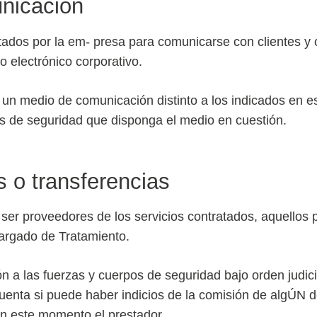
unicación
tados por la em- presa para comunicarse con clientes y o
o electrónico corporativo.
s un medio de comunicación distinto a los indicados en e
as de seguridad que disponga el medio en cuestión.
s o transferencias
 ser proveedores de los servicios contratados, aquellos
cargado de Tratamiento.
ón a las fuerzas y cuerpos de seguridad bajo orden judici
uenta si puede haber indicios de la comisión de algÚN de
en este momento el prestador.